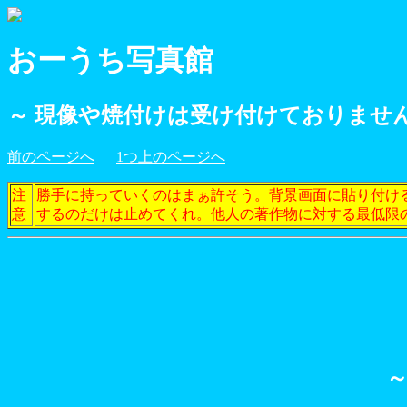
おーうち写真館
～ 現像や焼付けは受け付けておりません
前のページへ
1つ上のページへ
注
勝手に持っていくのはまぁ許そう。背景画面に貼り付け
意
するのだけは止めてくれ。他人の著作物に対する最低限