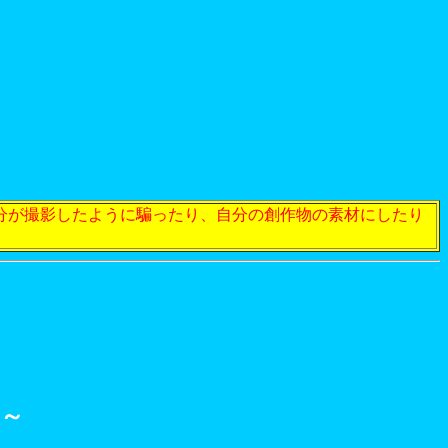
分が撮影したように騙ったり、自分の創作物の素材にしたり
～